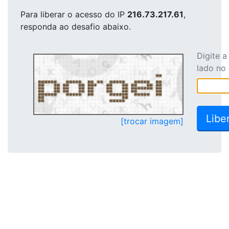
Para liberar o acesso
do IP
216.73.217.61
,
responda ao desafio abaixo.
Digite 
lado no
[trocar imagem]